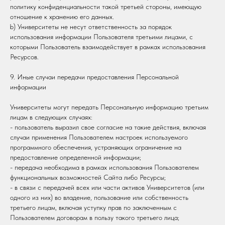
политику конфиденциальности такой третьей стороны, имеющую
отношение к хранению его данных.
b) Университеты не несут ответственность за порядок
использования информации Пользователя третьими лицами, с
которыми Пользователь взаимодействует в рамках использования
Ресурсов.
9. Иные случаи передачи предоставления Персональной
информации
Университеты могут передать Персональную информацию третьим
лицам в следующих случаях:
- пользователь выразил свое согласие на такие действия, включая
случаи применения Пользователем настроек используемого
программного обеспечения, устраняющих ограничение на
предоставление определенной информации;
- передача необходима в рамках использования Пользователем
функциональных возможностей Сайта либо Ресурсы;
- в связи с передачей всех или части активов Университетов (или
одного из них) во владение, пользование или собственность
третьего лицам, включая уступку прав по заключенным с
Пользователем договорам в пользу такого третьего лица;