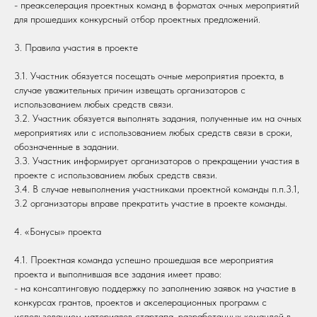
- преакселерация проектных команд в форматах очных мероприятий
для прошедших конкурсный отбор проектных предложений.
3. Правила участия в проекте
3.1. Участник обязуется посещать очные мероприятия проекта, в
случае уважительных причин извещать организаторов с
использованием любых средств связи.
3.2. Участник обязуется выполнять задания, полученные им на очных
мероприятиях или с использованием любых средств связи в сроки,
обозначенные в задании.
3.3. Участник информирует организаторов о прекращении участия в
проекте с использованием любых средств связи.
3.4. В случае невыполнения участниками проектной команды п.п.3.1,
3.2 организаторы вправе прекратить участие в проекте команды.
4. «Бонусы» проекта
4.1. Проектная команда успешно прошедшая все мероприятия
проекта и выполнившая все задания имеет право:
- на консалтинговую поддержку по заполнению заявок на участие в
конкурсах грантов, проектов и акселерационных программ с
использованием материалов стартапа, разработанных командой в