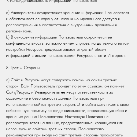
7. Конфиденциальность информации Пользователя
a) Университеты осуществляют хранение информации Пользователя
и обеспечивает ее охрану от несанкционированного доступа и
распространения в соответствии с внутренними правилами и
регламентами.
b) В отношении информации Пользователя сохраняется ее
конфиденциальность, за исключением случаев, когда технология или
настройки Ресурсов предусматривают открытый обмен
информацией с иными пользователями Ресурсов и сети Интернет.
8. Третьи Стороны
a) Сайт и Ресурсы могут содержать ссылки на сайты третьих
сторон. Если Пользователь пройдет по этим ссылкам, он покинет
Сайт/Ресурс, и Университеты не несут ответственности за
содержание и безопасность данных Пользователя при
использовании сайтов третьих сторон. Эти сайты могут иметь свою
собственную политику конфиденциальности, определяющую сбор и
хранение данных Пользователя. Настоящая Политика не
распространяется на данные, предоставленные, хранящиеся или
используемые сайтами третьих сторон. Пользователю
рекомендуется при входе на сайт третьей стороны просмотреть