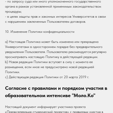
- по запросу суда или иного уполномоченного государственного
органа в рамках установленной применимым законодательством
процедуры;
- в целях защиты прав и законных интересов Университетов в связи
с нарушением заключенных Пользователем договоров.
10. Изменение Политики конфиденциальности
a) Настоящая Политика может быть изменена или прекращена
Университетами в одностороннем порядке без предварительного
уведомления Пользователя. Пользователю рекомендуется регулярно
просматривать настоящую Политику в действующей редакции.
b) Новая редакция Политики вступает в силу с момента ее
размещения, если иное не предусмотрено новой редакцией
Политики.
с) Действующая редакция Политики от 20 марта 2019 г.
Согласие с правилами и порядком участия в
образовательном интенсиве "Моло.Ко"
Настоящий документ информирует участника проекта
«Преакселерация студенческий проектов» с правилами участия в