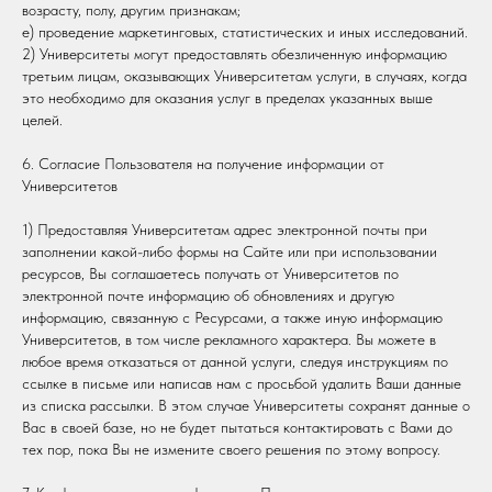
возрасту, полу, другим признакам;
e) проведение маркетинговых, статистических и иных исследований.
2) Университеты могут предоставлять обезличенную информацию
третьим лицам, оказывающих Университетам услуги, в случаях, когда
это необходимо для оказания услуг в пределах указанных выше
целей.
6. Согласие Пользователя на получение информации от
Университетов
1) Предоставляя Университетам адрес электронной почты при
заполнении какой-либо формы на Сайте или при использовании
ресурсов, Вы соглашаетесь получать от Университетов по
электронной почте информацию об обновлениях и другую
информацию, связанную с Ресурсами, а также иную информацию
Университетов, в том числе рекламного характера. Вы можете в
любое время отказаться от данной услуги, следуя инструкциям по
ссылке в письме или написав нам с просьбой удалить Ваши данные
из списка рассылки. В этом случае Университеты сохранят данные о
Вас в своей базе, но не будет пытаться контактировать с Вами до
тех пор, пока Вы не измените своего решения по этому вопросу.