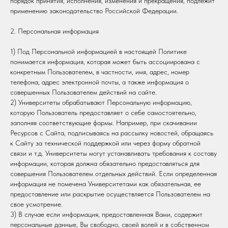
порядок принятия, исполнения, изменения и прекращения, подлежит
применению законодательство Российской Федерации.
2. Персональная информация
1) Под Персональной информацией в настоящей Политике
понимается информация, которая может быть ассоциирована с
конкретным Пользователем, в частности, имя, адрес, номер
телефона, адрес электронной почты, а также информация о
совершенных Пользователем действий на сайте.
2) Университеты обрабатывают Персональную информацию,
которую Пользователь предоставляет о себе самостоятельно,
заполняя соответствующие формы. Например, при скачивании
Ресурсов с Сайта, подписываясь на рассылку новостей, обращаясь
к Сайту за технической поддержкой или через форму обратной
связи и т.д. Университеты могут устанавливать требования к составу
информации, которая должна обязательно предоставляться для
совершения Пользователем отдельных действий. Если определенная
информация не помечена Университетами как обязательная, ее
предоставление или раскрытие осуществляется Пользователем на
свое усмотрение.
3) В случае если информация, предоставленная Вами, содержит
персональные данные, Вы свободно, своей волей и в собственном