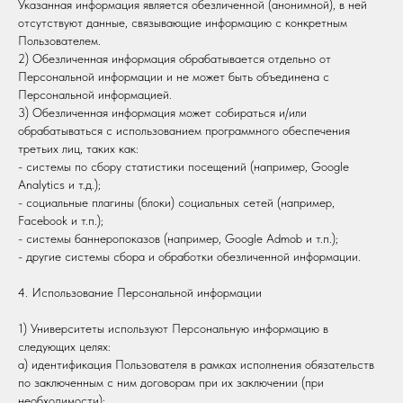
Указанная информация является обезличенной (анонимной), в ней
отсутствуют данные, связывающие информацию с конкретным
Пользователем.
2) Обезличенная информация обрабатывается отдельно от
Персональной информации и не может быть объединена с
Персональной информацией.
3) Обезличенная информация может собираться и/или
обрабатываться с использованием программного обеспечения
третьих лиц, таких как:
- системы по сбору статистики посещений (например, Google
Analytics и т.д.);
- социальные плагины (блоки) социальных сетей (например,
Facebook и т.п.);
- системы баннеропоказов (например, Google Admob и т.п.);
- другие системы сбора и обработки обезличенной информации.
4. Использование Персональной информации
1) Университеты используют Персональную информацию в
следующих целях:
a) идентификация Пользователя в рамках исполнения обязательств
по заключенным с ним договорам при их заключении (при
необходимости);